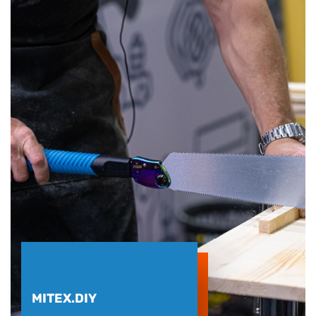
MITEX.DIY