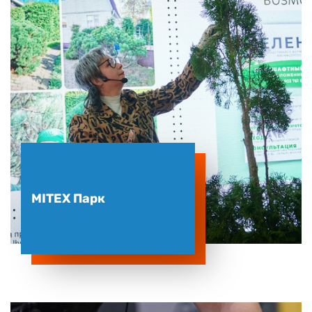
MITEX Парк