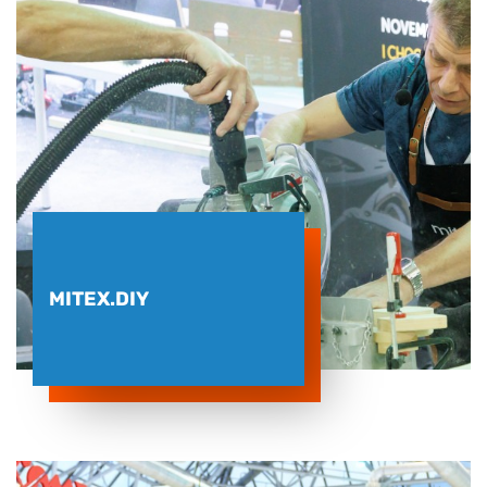
MITEX.DIY