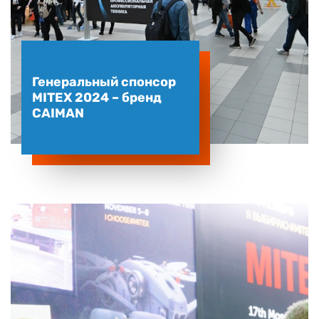
Генеральный спонсор
MITEX 2024 – бренд
CAIMAN