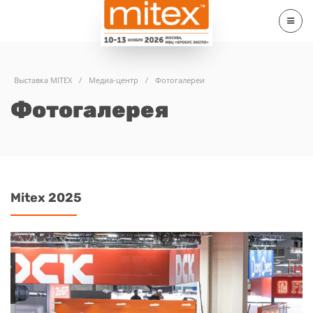
Выставка MITEX
/
Медиа-центр
/
Фотогалереи
Фотогалерея
Mitex 2025