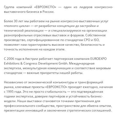
Группа компаний «ЕВРОЭКСПО» — один из лидеров конгрессно-
выставочного бизнеса в России.
Более 30 лет мы работаем на рынке конгрессно-выставочных услуг
«полного цикла» — от разработки концепции до застройки и
технической реализации — и специализируемся на организации
разнопрофильных отраслевых выставок и форумов. Собственное
производство, сертифицированное по стандартам СРО и ISO,
позволяет нам гарантировать высокое качество, безопасность и
точность исполнения на каждом этапе.
С 2006 года в Австрии работает партнерская компания EUROEXPO
ExhibitIons & Congress Development Gmbh. Международная
экспертиза, межкультурная коммуникация и соответствие мировым
стандартам — важные приоритеты нашей работы.
Независимо от экономической конъюнктуры и трансформаций
рынка, ключевые проекты «ЕВРОЭКСПО» проходят ежегодно, начиная
с 1995 года. Это не просто стабильность — это подтверждённая
годами экспертиза, доверие партнёров и устойчивость бизнес-
модели. Наши выставки становятся точками притяжения для
профессионального сообщества, пространством для обмена опытом,
презентации инноваций и заключения стратегических соглашений.