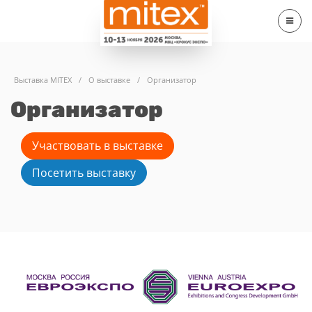
Выставка MITEX
/
О выставке
/
Организатор
Организатор
Участвовать в выставке
Посетить выставку