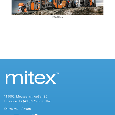
РЕКЛАМА
119002, Москва, ул. Арбат 35
Телефон: +7 (495) 925-65-61/62
Контакты
Архив