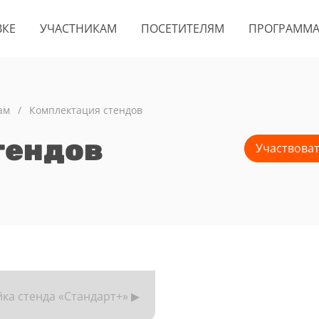
ВКЕ
УЧАСТНИКАМ
ПОСЕТИТЕЛЯМ
ПРОГРАММ
ам
/
Комплектация стендов
тендов
Участвова
ка стенда «Стандарт+» ▶