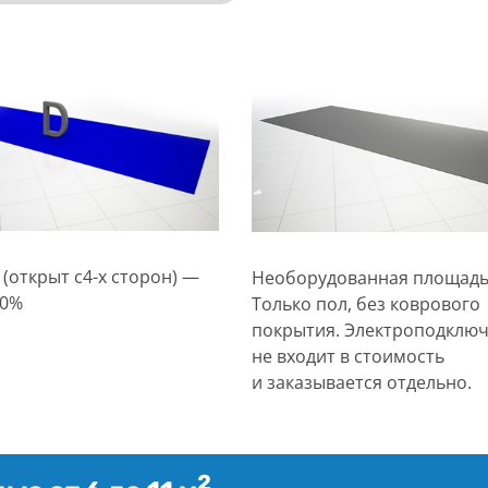
 (открыт с4-х сторон) —
Необорудованная площад
20%
Только пол, без коврового
покрытия. Электроподклю
не входит в стоимость
и заказывается отдельно.
2