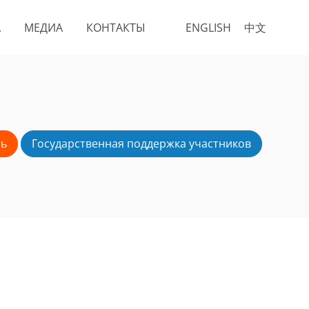
А
МЕДИА
КОНТАКТЫ
ENGLISH
中文
ть
Государственная поддержка участников