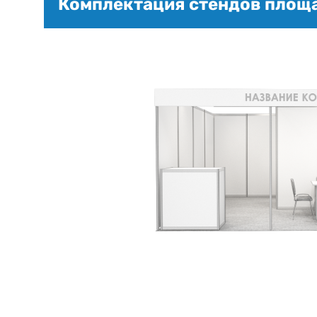
Комплектация стендов площа