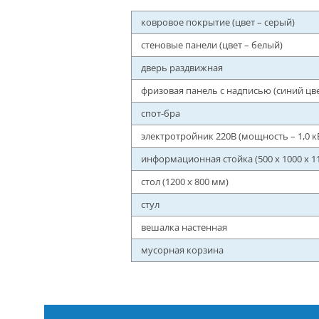
ковровое покрытие (цвет – серый)
стеновые панели (цвет – белый)
дверь раздвижная
фризовая панель с надписью (синий цве
спот-бра
электротройник 220В (мощность – 1,0 к
информационная стойка (500 x 1000 x 1
стол (1200 x 800 мм)
стул
вешалка настенная
мусорная корзина