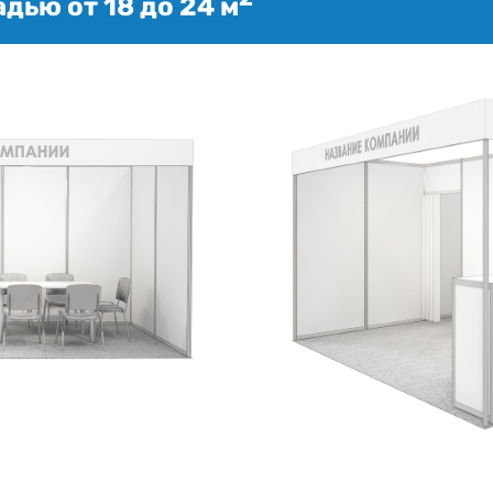
дью от 18 до 24 м