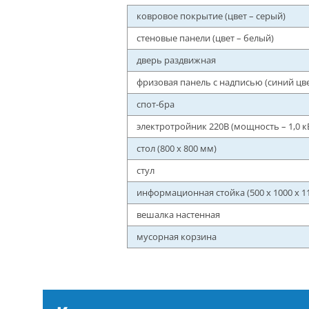
ковровое покрытие (цвет – серый)
стеновые панели (цвет – белый)
дверь раздвижная
фризовая панель с надписью (синий цве
спот-бра
электротройник 220В (мощность – 1,0 к
стол (800 x 800 мм)
стул
информационная стойка (500 x 1000 x 1
вешалка настенная
мусорная корзина