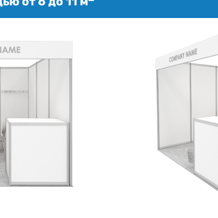
ю от 6 до 11 м