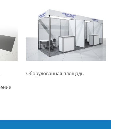
ь
Оборудованная площадь
чение