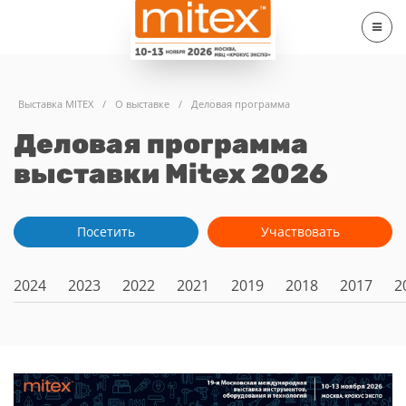
Выставка MITEX
/
О выставке
/
Деловая программа
Деловая программа
выставки Mitex 2026
Посетить
Участвовать
2024
2023
2022
2021
2019
2018
2017
2