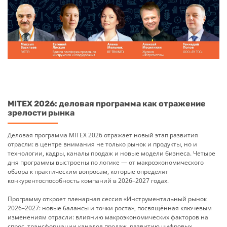
MITEX 2026: деловая программа как отражение
зрелости рынка
Деловая программа MITEX 2026 отражает новый этап развития
отрасли: в центре внимания не только рынок и продукты, но и
технологии, кадры, каналы продаж и новые модели бизнеса. Четыре
дня программы выстроены по логике — от макроэкономического
обзора к практическим вопросам, которые определят
конкурентоспособность компаний в 2026–2027 годах.
Программу откроет пленарная сессия «Инструментальный рынок
2026–2027: новые балансы и точки роста», посвящённая ключевым
изменениям отрасли: влиянию макроэкономических факторов на
спрос, трансформации каналов продаж, развитию цифровых