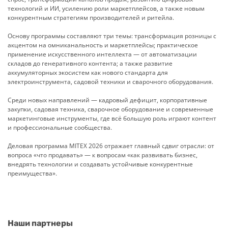
технологий и ИИ, усилению роли маркетплейсов, а также новым
конкурентным стратегиям производителей и ритейла.
Основу программы составляют три темы: трансформация розницы с
акцентом на омниканальность и маркетплейсы; практическое
применение искусственного интеллекта — от автоматизации
складов до генеративного контента; а также развитие
аккумуляторных экосистем как нового стандарта для
электроинструмента, садовой техники и сварочного оборудования.
Среди новых направлений — кадровый дефицит, корпоративные
закупки, садовая техника, сварочное оборудование и современные
маркетинговые инструменты, где всё большую роль играют контент
и профессиональные сообщества.
Деловая программа MITEX 2026 отражает главный сдвиг отрасли: от
вопроса «что продавать» — к вопросам «как развивать бизнес,
внедрять технологии и создавать устойчивые конкурентные
преимущества».
Наши
партнеры