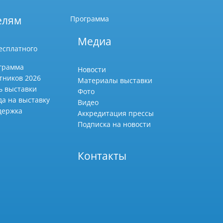
елям
Программа
Медиа
есплатного
грамма
Новости
тников 2026
Материалы выставки
ь выставки
Фото
да на выставку
Видео
держка
Аккредитация прессы
Подписка на новости
Контакты