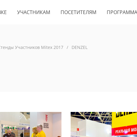
ВКЕ
УЧАСТНИКАМ
ПОСЕТИТЕЛЯМ
ПРОГРАММ
Стенды Участников Mitex 2017
/
DENZEL