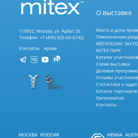
О выставке
Место и даты пров
119002, Москва, ул. Арбат 35
Тематические раз
Телефон: +7 (495) 925-65-61/62
МЕГАПОЛИС ЭКСП
Контакты
Архив
MITEX ПАРК
Каталог участников
Схема выставки
Деловая программ
Отзывы участнико
Статистика и аудит
Каталог партнеров
Организатор
Контакты