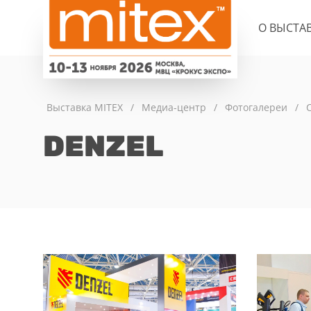
О ВЫСТА
Выставка MITEX
/
Медиа-центр
/
Фотогалереи
/
DENZEL