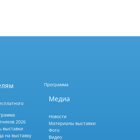
елям
Программа
Медиа
есплатного
грамма
Новости
тников 2026
Материалы выставки
ь выставки
Фото
да на выставку
Видео