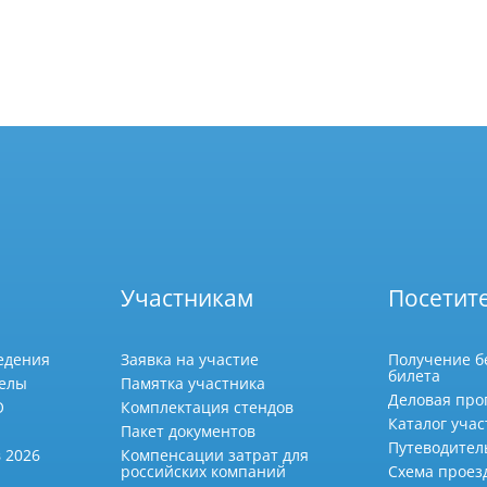
Участникам
Посетит
едения
Заявка на участие
Получение б
билета
делы
Памятка участника
Деловая про
О
Комплектация стендов
Каталог учас
Пакет документов
Путеводител
 2026
Компенсации затрат для
российских компаний
Схема проез