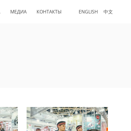
А
МЕДИА
КОНТАКТЫ
ENGLISH
中文