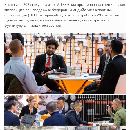
Впервые в 2025 году в рамках MITEX была организована специальная
экспозиция при поддержке Федерации индийских экспортных
организаций (FIEO), которая объединила разработки 29 компаний:
ручной инструмент, инженерные комплектующие, крепеж и
фурнитуру для машиностроения.