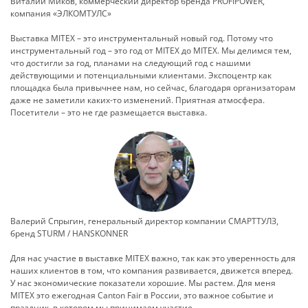
Виталий Миков, коммерческий директор бренда PROFIPOWER,
компания «ЭЛКОМТУЛС»
Выставка MITEX – это инструментальный новый год. Потому что
инструментальный год – это год от MITEX до MITEX. Мы делимся тем,
что достигли за год, планами на следующий год с нашими
действующими и потенциальными клиентами. Экспоцентр как
площадка была привычнее нам, но сейчас, благодаря организаторам
даже не заметили каких-то изменений. Приятная атмосфера.
Посетители – это не где размещается выставка.
Валерий Cпрыгин, генеральный директор компании СМАРТТУЛЗ,
бренд STURM / HANSKONNER
Для нас участие в выставке MITEX важно, так как это уверенность для
наших клиентов в том, что компания развивается, движется вперед.
У нас экономические показатели хорошие. Мы растем. Для меня
MITEX это ежегодная Canton Fair в России, это важное событие и
праздник, в котором мы принимаем участие.