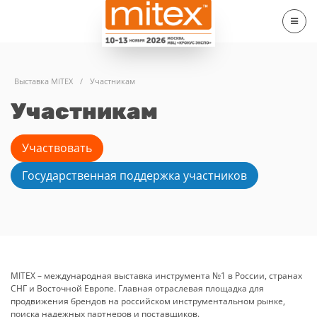
Выставка MITEX
/
Участникам
Участникам
Участвовать
Государственная поддержка участников
MITEX – международная выставка инструмента №1 в России, странах
СНГ и Восточной Европе. Главная отраслевая площадка для
продвижения брендов на российском инструментальном рынке,
поиска надежных партнеров и поставщиков.