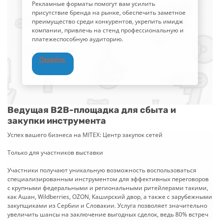
Рекламные форматы помогут вам усилить
присутствие бренда на рынке, обеспечить заметное
преимущество среди конкурентов, укрепить имидж
компании, привлечь на стенд профессиональную и
платежеспособную аудиторию.
Перейти
Ведущая B2B-площадка для сбыта и
закупки инструмента
Успех вашего бизнеса на MITEX: Центр закупок сетей
Только для участников выставки
Участники получают уникальную возможность воспользоваться
специализированным инструментом для эффективных переговоров
с крупными федеральными и региональными ритейлерами такими,
как Ашан, Wildberries, OZON, Каширский двор, а также с зарубежными
закупщиками из Сербии и Словакии. Услуга позволяет значительно
увеличить шансы на заключение выгодных сделок, ведь 80% встреч