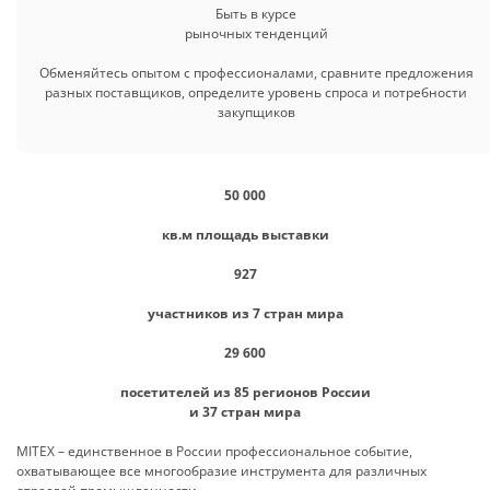
Быть в курсе
рыночных тенденций
Обменяйтесь опытом с профессионалами, сравните предложения
разных поставщиков, определите уровень спроса и потребности
закупщиков
50 000
кв.м площадь выставки
927
участников из 7 стран мира
29 600
посетителей из 85 регионов России
и 37 стран мира
MITEX – единственное в России профессиональное событие,
охватывающее все многообразие инструмента для различных