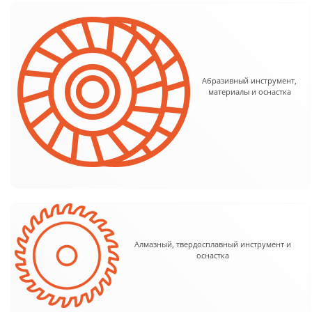
Абразивный инструмент,
материалы и оснастка
Алмазный, твердосплавный инструмент и
оснастка