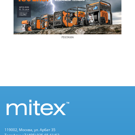
РЕКЛАМА
119002, Москва, ул. Арбат 35