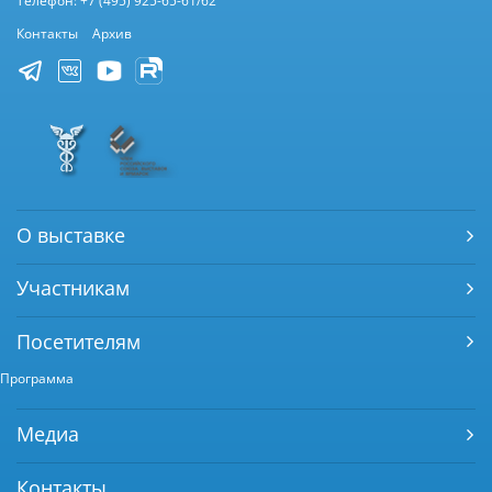
Телефон: +7 (495) 925-65-61/62
Контакты
Архив
О выставке
Участникам
Посетителям
Программа
Медиа
Контакты