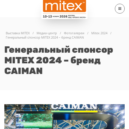
Выставка MITEX
/
Медиа-центр
/
Фотогалереи
/
Mitex 2024
/
Генеральный спонсор MITEX 2024 – бренд CAIMAN
Генеральный спонсор
MITEX 2024 – бренд
CAIMAN