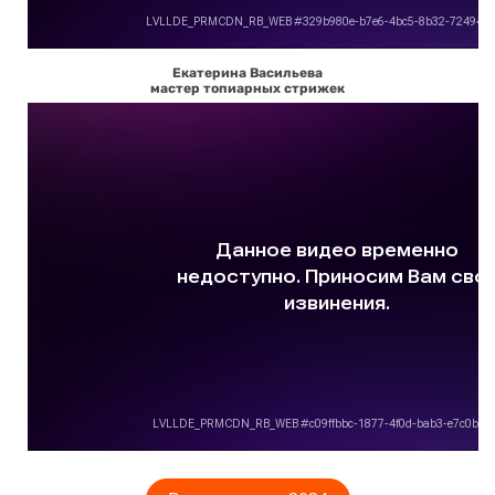
Екатерина Васильева
мастер топиарных стрижек