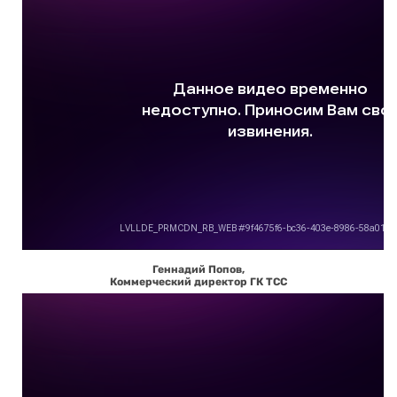
Геннадий Попов,
Коммерческий директор ГК ТСС