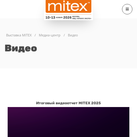
Выставка MITEX
/
Медиа-центр
/
Видео
Видео
Итоговый видеоотчет MITEX 2025