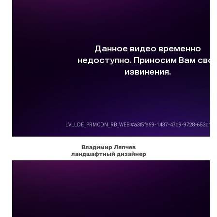
Владимир Ляпчев
ландшафтный дизайнер