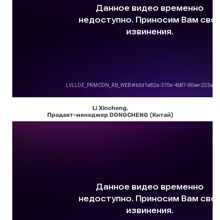
Li Xincheng,
Продакт-менеджер DONGCHENG (Китай)