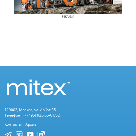
РЕКЛАМА
119002, Москва, ул. Арбат 35
Телефон: +7 (495) 925-65-61/62
Контакты
Архив