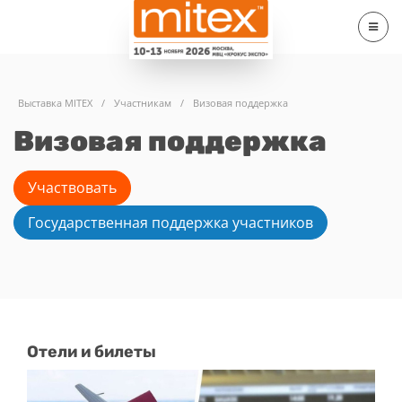
Выставка MITEX
/
Участникам
/
Визовая поддержка
Визовая поддержка
Участвовать
Государственная поддержка участников
Отели и билеты