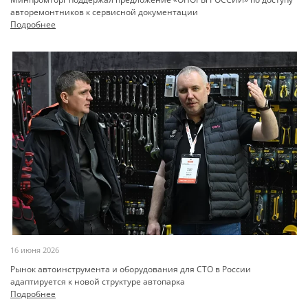
авторемонтников к сервисной документации
Подробнее
16 июня 2026
Рынок автоинструмента и оборудования для СТО в России
адаптируется к новой структуре автопарка
Подробнее