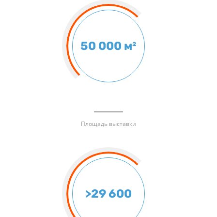
50 000 м²
Площадь выставки
>29 600