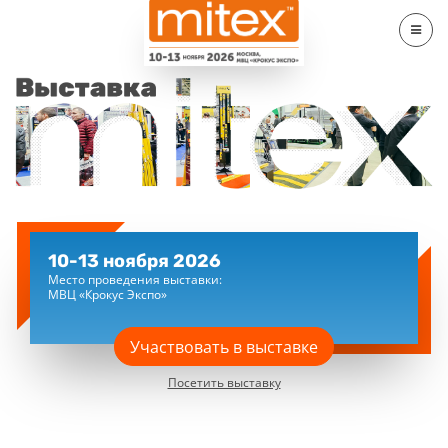
10-13 ноября 2026
Место проведения выставки:
МВЦ «Крокус Экспо»
Участвовать в выставке
Посетить выставку