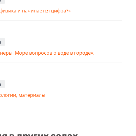
 физика и начинается цифра?»
а
неры. Море вопросов о воде в городе».
а
нологии, материалы