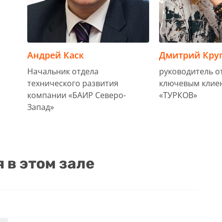
Андрей Каск
Дмитрий Кру
Начальник отдела
руководитель о
технического развития
ключевым клие
компании «БАИР Северо-
«ТУРКОВ»
Запад»
в этом зале