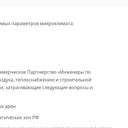
уемых параметров микроклимата
оммерческое Партнерство «Инженеры по
здуха, теплоснабжению и строительной
ии, затрагивающие следующие вопросы и
ых арен
атических зон РФ