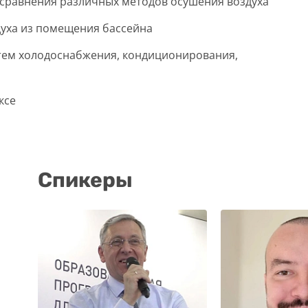
 сравнения различных методов осушения воздуха
духа из помещения бассейна
тем холодоснабжения, кондиционирования,
ксе
Спикеры