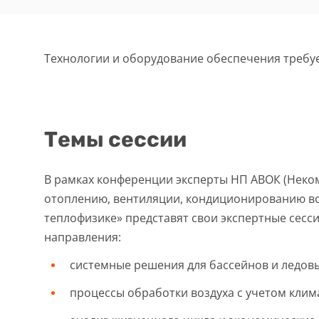
Технологии и оборудование обеспечения треб
Темы сессии
В рамках конференции эксперты НП АВОК (Нек
отоплению, вентиляции, кондиционированию во
теплофизике» представят свои экспертные сесс
направления:
системные решения для бассейнов и ледов
процессы обработки воздуха с учетом клим