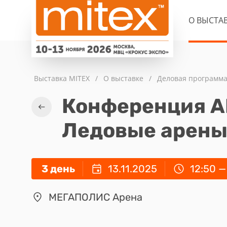
О ВЫСТА
Выставка MITEX
/
О выставке
/
Деловая программ
Конференция 
Ледовые арены,
3 день
13.11.2025
12:50 —
МЕГАПОЛИС Арена