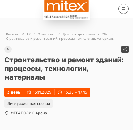
Выставка MITEX
/
О выставке
/
Деловая программа
/
2025
/
Строительство и ремонт зданий: процессы, технологии, материалы
Строительство и ремонт зданий:
процессы, технологии,
материалы
3 день
13.11.2025
15:35 — 17:15
Дискуссионная сессия
МЕГАПОЛИС Арена