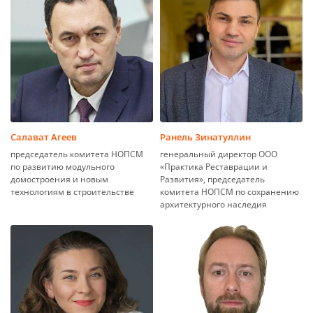
Салават Агеев
Ранель Зинатуллин
председатель комитета НОПСМ
генеральный директор ООО
по развитию модульного
«Практика Реставрации и
домостроения и новым
Развития», председатель
технологиям в строительстве
комитета НОПСМ по сохранению
архитектурного наследия