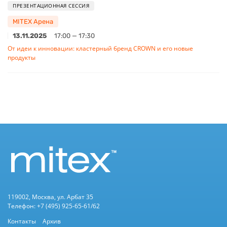
ПРЕЗЕНТАЦИОННАЯ СЕССИЯ
MITEX Арена
13.11.2025
17:00 — 17:30
От идеи к инновации: кластерный бренд CROWN и его новые
продукты
119002, Москва, ул. Арбат 35
Телефон: +7 (495) 925-65-61/62
Контакты
Архив