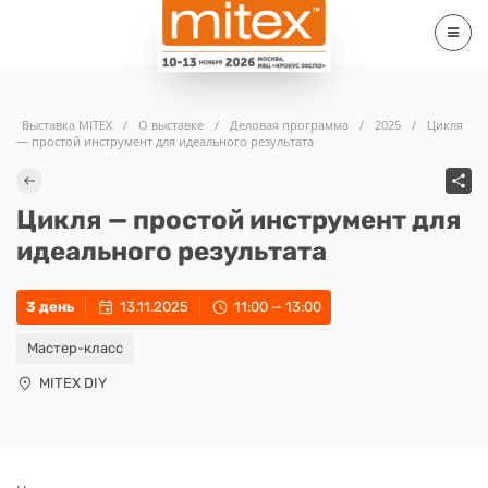
Выставка MITEX
/
О выставке
/
Деловая программа
/
2025
/
Цикля
— простой инструмент для идеального результата
Цикля — простой инструмент для
идеального результата
3 день
13.11.2025
11:00 — 13:00
Мастер-класс
MITEX DIY