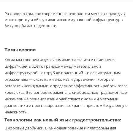
Разговор о том, как современные технологии меняют подходы к
мониторингу и обслуживанию коммунальной инфраструктуры
без ущерба для надежности
Темы сессии
Когда мы говорим «где заканчивается физика и начинается
цифра?», речь идет о границе между материальной
инфраструктурой – от труб до подстанций – и ее виртуальным
отражением — системами анализа и управления, которые,
оставаясь невидимыми, определяют эффективность работы всего
комплекса. Это вопрос не замены, а симбиоза: как традиционные
инженерные решения взаимодействуют с новыми методами
диагностики и прогнозирования, сохраняя при этом безусловную
надежность.
Технологии как новый язык градостроительства:
Цифровые двойники, BIM-моделирование и платформы для