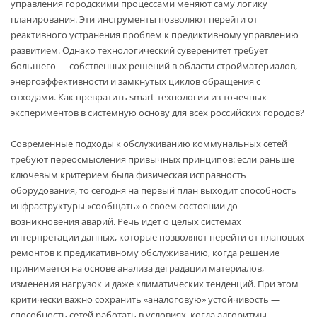
управления городскими процессами меняют саму логику
планирования. Эти инструменты позволяют перейти от
реактивного устранения проблем к предиктивному управлению
развитием. Однако технологический суверенитет требует
большего — собственных решений в области стройматериалов,
энергоэффективности и замкнутых циклов обращения с
отходами. Как превратить smart-технологии из точечных
экспериментов в системную основу для всех российских городов?
Современные подходы к обслуживанию коммунальных сетей
требуют переосмысления привычных принципов: если раньше
ключевым критерием была физическая исправность
оборудования, то сегодня на первый план выходит способность
инфраструктуры «сообщать» о своем состоянии до
возникновения аварий. Речь идет о целых системах
интерпретации данных, которые позволяют перейти от плановых
ремонтов к предикативному обслуживанию, когда решение
принимается на основе анализа деградации материалов,
изменения нагрузок и даже климатических тенденций. При этом
критически важно сохранить «аналоговую» устойчивость —
способность сетей работать в условиях, когда алгоритмы