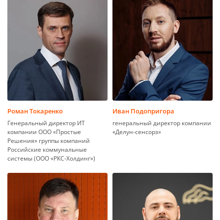
Роман Токаренко
Иван Подопригора
Генеральный директор ИТ
генеральный директор компании
компании ООО «Простые
«Делун-сенсорз»
Решения» группы компаний
Российские коммунальные
системы (ООО «РКС-Холдинг»)