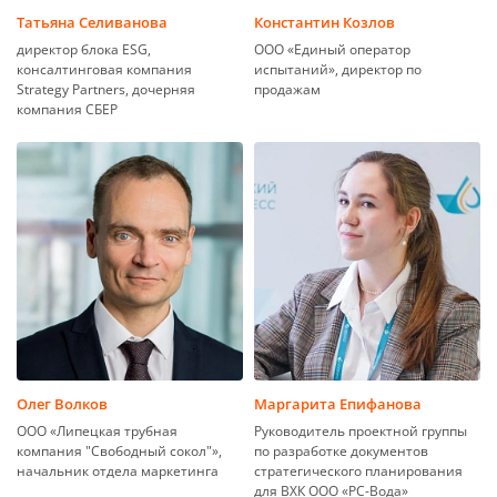
Татьяна Селиванова
Константин Козлов
директор блока ESG,
ООО «Единый оператор
консалтинговая компания
испытаний», директор по
Strategy Partners, дочерняя
продажам
компания СБЕР
Олег Волков
Маргарита Епифанова
ООО «Липецкая трубная
Руководитель проектной группы
компания "Свободный сокол"»,
по разработке документов
начальник отдела маркетинга
стратегического планирования
для ВХК ООО «РС-Вода»