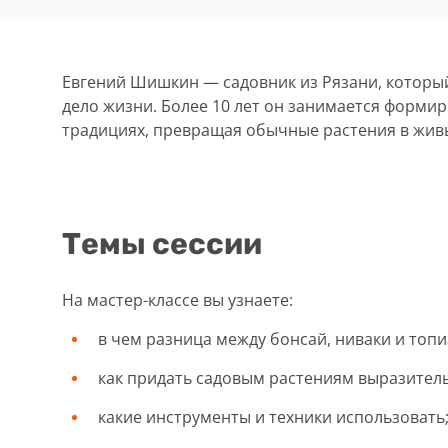
Евгений Шишкин — садовник из Рязани, которы
дело жизни. Более 10 лет он занимается форми
традициях, превращая обычные растения в живы
Темы сессии
На мастер-классе вы узнаете:
в чем разница между бонсай, ниваки и топи
как придать садовым растениям выразител
какие инструменты и техники использовать