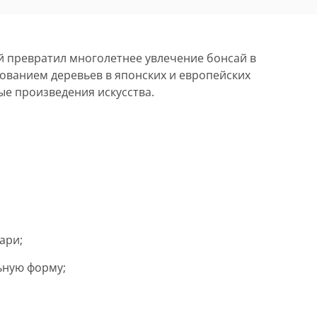
й превратил многолетнее увлечение бонсай в
рованием деревьев в японских и европейских
е произведения искусства.
ари;
ьную форму;
;