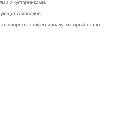
ями и кустарниками.
икующих садоводов.
ать вопросы профессионалу, который точно