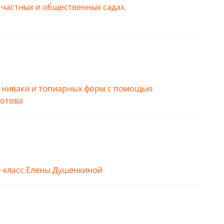
частных и общественных садах.
е ниваки и топиарных форм с помощью
дотова
р-класс Елены Душенкиной