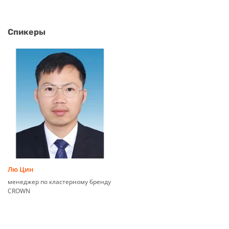
Спикеры
Лю Цин
менеджер по кластерному бренду
CROWN