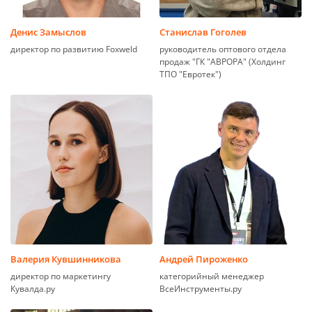
Денис Замыслов
Станислав Гоголев
директор по развитию Foxweld
руководитель оптового отдела
продаж "ГК "АВРОРА" (Холдинг
ТПО "Евротек")
Валерия Кувшинникова
Андрей Пироженко
директор по маркетингу
категорийный менеджер
Кувалда.ру
ВсеИнструменты.ру