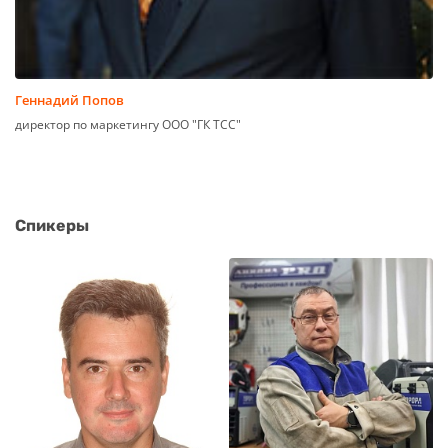
Геннадий Попов
директор по маркетингу ООО "ГК ТСС"
Спикеры