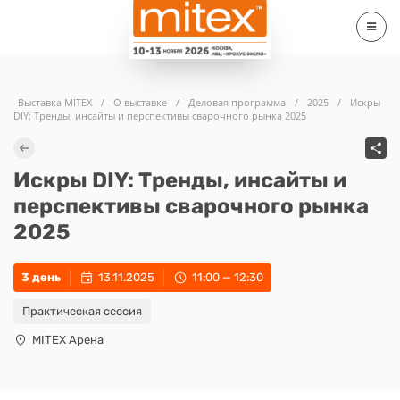
Выставка MITEX
/
О выставке
/
Деловая программа
/
2025
/
Искры
DIY: Тренды, инсайты и перспективы сварочного рынка 2025
Искры DIY: Тренды, инсайты и
перспективы сварочного рынка
2025
3 день
13.11.2025
11:00 — 12:30
Практическая сессия
MITEX Арена