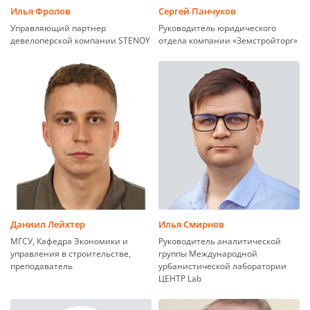
Илья Фролов
Сергей Панчуков
Управляющий партнер
Руководитель юридического
девелоперской компании STENOY
отдела компании «Земстройторг»
Даниил Лейхтер
Илья Смирнов
МГСУ, Кафедра Экономики и
Руководитель аналитической
управления в строительстве,
группы Международной
преподаватель
урбанистической лаборатории
ЦЕНТР Lab