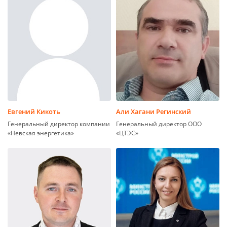
Евгений Кикоть
Али Хагани Регинский
Генеральный директор компании
Генеральный директор ООО
«Невская энергетика»
«ЦТЭС»