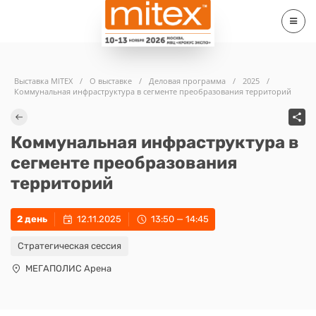
Выставка MITEX
/
О выставке
/
Деловая программа
/
2025
/
Коммунальная инфраструктура в сегменте преобразования территорий
Коммунальная инфраструктура в
сегменте преобразования
территорий
2 день
12.11.2025
13:50 — 14:45
Стратегическая сессия
МЕГАПОЛИС Арена