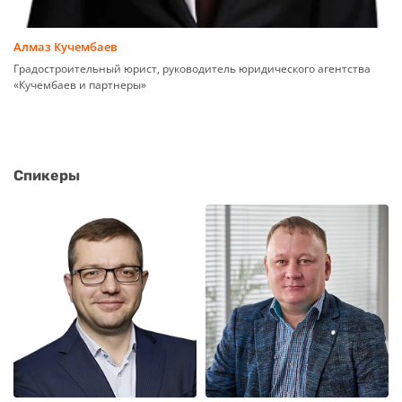
Алмаз Кучембаев
Градостроительный юрист, руководитель юридического агентства
«Кучембаев и партнеры»
Спикеры