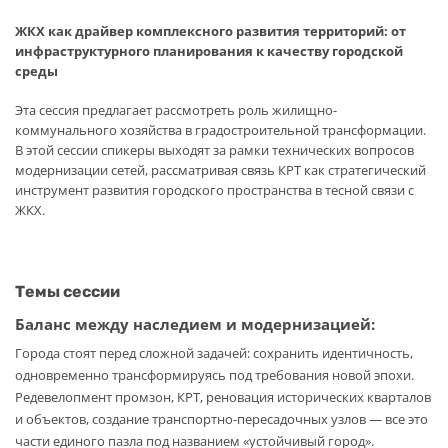
ЖКХ как драйвер комплексного развития территорий: от
инфраструктурного планирования к качеству городской
среды
Эта сессия предлагает рассмотреть роль жилищно-
коммунального хозяйства в градостроительной трансформации.
В этой сессии спикеры выходят за рамки технических вопросов
модернизации сетей, рассматривая связь КРТ как стратегический
инструмент развития городского пространства в тесной связи с
ЖКХ.
Темы сессии
Баланс между наследием и модернизацией:
Города стоят перед сложной задачей: сохранить идентичность,
одновременно трансформируясь под требования новой эпохи.
Редевелопмент промзон, КРТ, реновация исторических кварталов
и объектов, создание транспортно-пересадочных узлов — все это
части единого пазла под названием «устойчивый город».