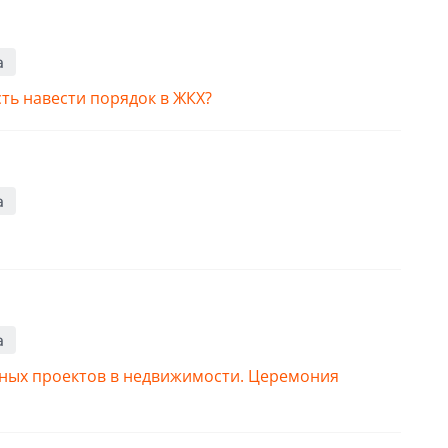
а
ть навести порядок в ЖКХ?
а
а
ных проектов в недвижимости. Церемония