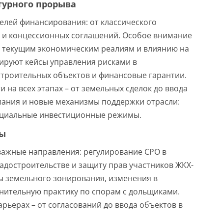
турного прорыва
елей финансирования: от классического
П и концессионных соглашений. Особое внимание
к текущим экономическим реалиям и влиянию на
ируют кейсы управления рисками в
строительных объектов и финансовые гарантии.
 на всех этапах – от земельных сделок до ввода
имания и новые механизмы поддержки отрасли:
пециальные инвестиционные режимы.
мы
важные направления: регулирование СРО в
адостроительстве и защиту прав участников ЖКХ-
ы земельного зонирования, изменения в
ительную практику по спорам с дольщиками.
рьерах – от согласований до ввода объектов в