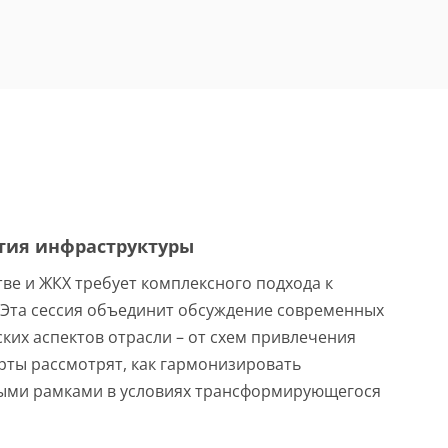
тия инфраструктуры
ве и ЖКХ требует комплексного подхода к
Эта сессия объединит обсуждение современных
их аспектов отрасли – от схем привлечения
рты рассмотрят, как гармонизировать
ными рамками в условиях трансформирующегося