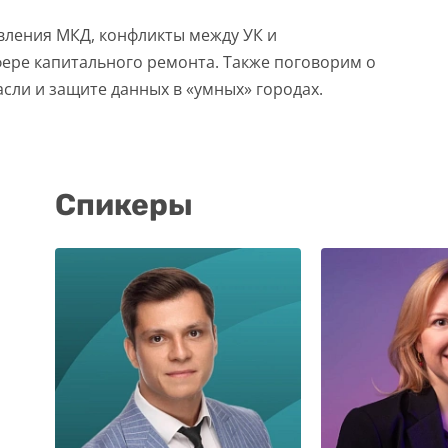
вления МКД, конфликты между УК и
фере капитального ремонта. Также поговорим о
ли и защите данных в «умных» городах.
Спикеры