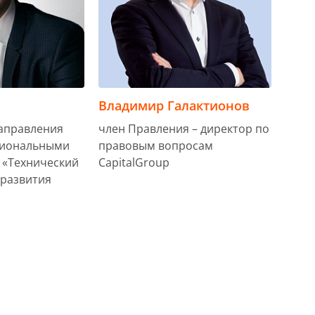
Владимир Галактионов
аправления
член Правления – директор по
гиональными
правовым вопросам
 «Технический
CapitalGroup
 развития