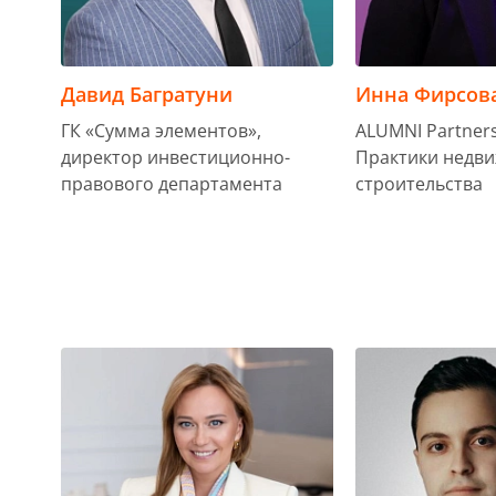
Давид Багратуни
Инна Фирсов
ГК «Сумма элементов»,
ALUMNI Partners
директор инвестиционно-
Практики недв
правового департамента
строительства