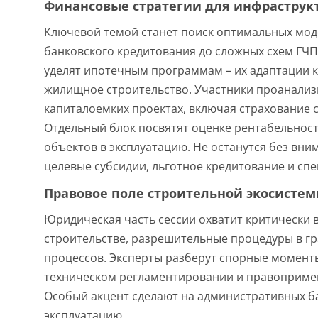
Финансовые стратегии для инфраструк
Ключевой темой станет поиск оптимальных мод
банковского кредитования до сложных схем ГЧ
уделят ипотечным программам – их адаптации 
жилищное строительство. Участники проанализ
капиталоемких проектах, включая страхование 
Отдельный блок посвятят оценке рентабельности
объектов в эксплуатацию. Не останутся без вн
целевые субсидии, льготное кредитование и с
Правовое поле строительной экосисте
Юридическая часть сессии охватит критически 
строительстве, разрешительные процедуры в гр
процессов. Эксперты разберут спорные момент
техническом регламентировании и правопримен
Особый акцент сделают на административных ба
эксплуатацию.