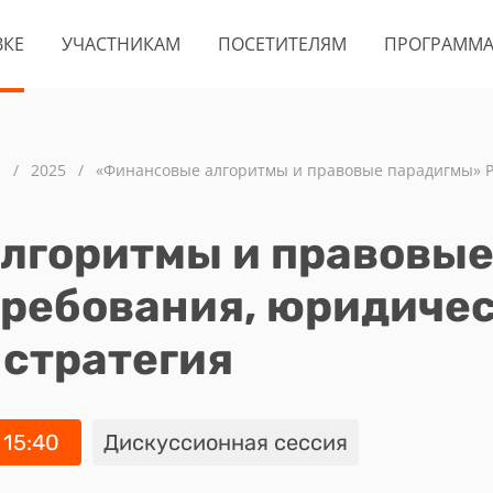
ВКЕ
УЧАСТНИКАМ
ПОСЕТИТЕЛЯМ
ПРОГРАММ
а
/
2025
/
«Финансовые алгоритмы и правовые парадигмы» Р
лгоритмы и правовые
требования, юридиче
 стратегия
 15:40
Дискуссионная сессия