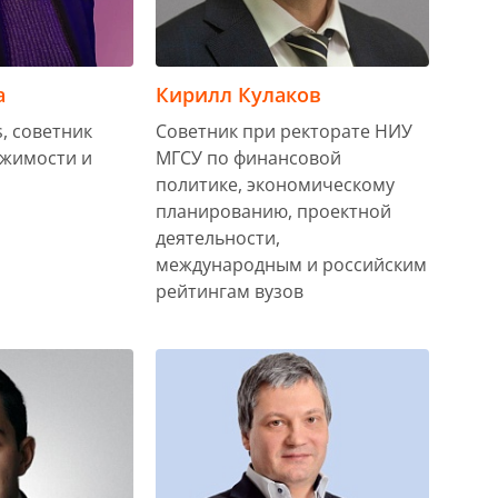
а
Кирилл Кулаков
, советник
Советник при ректорате НИУ
ижимости и
МГСУ по финансовой
политике, экономическому
планированию, проектной
деятельности,
международным и российским
рейтингам вузов