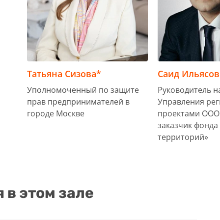
Татьяна Сизова*
Саид Ильясов
Уполномоченный по защите
Руководитель н
прав предпринимателей в
Управления ре
городе Москве
проектами ООО
заказчик фонда
территорий»
в этом зале