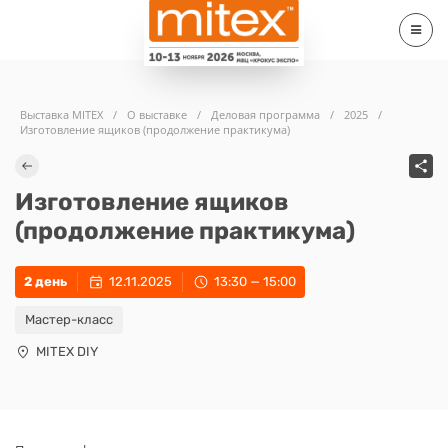
Выставка MITEX
/
О выставке
/
Деловая программа
/
2025
/
Изготовление ящиков (продолжение практикума)
Изготовление ящиков
(продолжение практикума)
2 день
12.11.2025
13:30 — 15:00
Мастер-класс
MITEX DIY