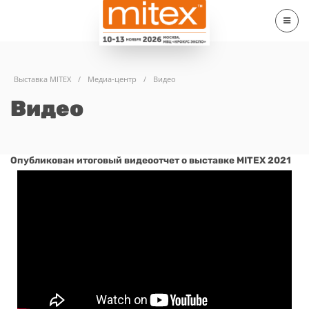
Выставка MITEX
/
Медиа-центр
/
Видео
Видео
Опубликован итоговый видеоотчет о выставке MITEX 2021