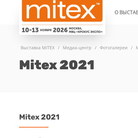
О ВЫСТА
Выставка MITEX
/
Медиа-центр
/
Фотогалереи
/
Mitex 2021
Mitex 2021