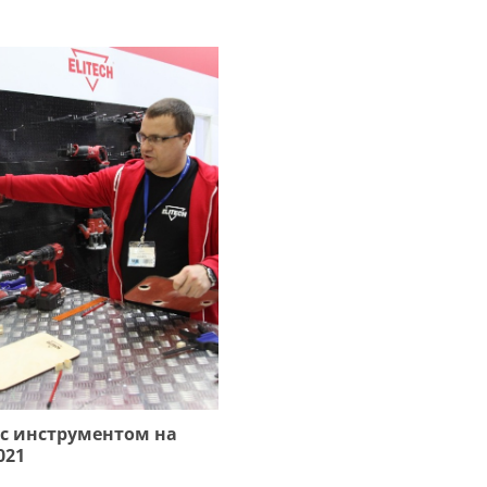
 с инструментом на
021