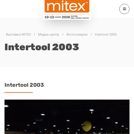
Выставка MITEX
/
Медиа-центр
/
Фотогалереи
/
Intertool 2003
Intertool 2003
Intertool 2003