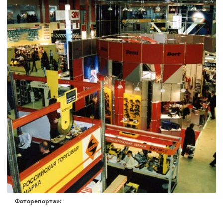
Фоторепортаж