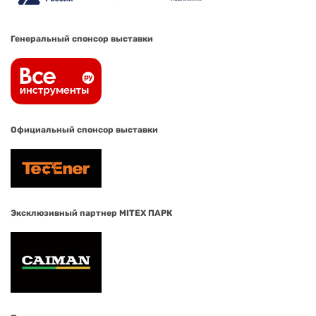
Генеральный спонсор выставки
Официальный спонсор выставки
Эксклюзивный партнер MITEX ПАРК