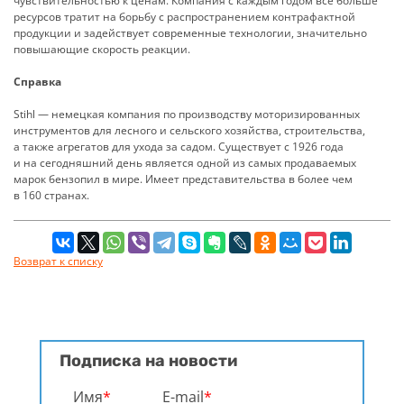
чувствительностью к ценам. Компания с каждым годом все больше
ресурсов тратит на борьбу с распространением контрафактной
продукции и задействует современные технологии, значительно
повышающие скорость реакции.
Справка
Stihl — немецкая компания по производству моторизированных
инструментов для лесного и сельского хозяйства, строительства,
а также агрегатов для ухода за садом. Существует с 1926 года
и на сегодняшний день является одной из самых продаваемых
марок бензопил в мире. Имеет представительства в более чем
в 160 странах.
Возврат к списку
Подписка на новости
Имя
*
E-mail
*