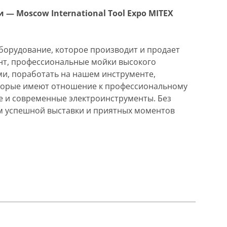
 Moscow International Tool Expo MITEX
оборудование, которое производит и продает
нт, профессиональные мойки высокого
ми, поработать на нашем инструменте,
которые имеют отношение к профессиональному
е и современные электроинструменты. Без
ам успешной выставки и приятных моментов