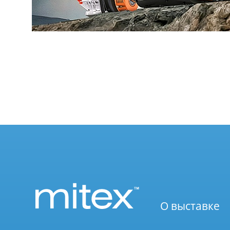
О выставке