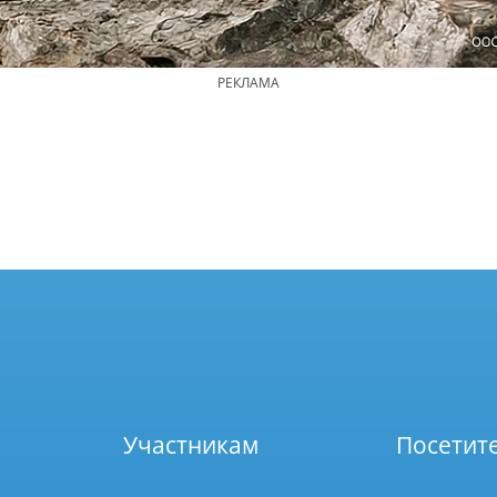
РЕКЛАМА
Участникам
Посетит