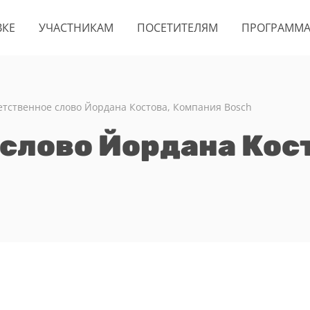
ВКЕ
УЧАСТНИКАМ
ПОСЕТИТЕЛЯМ
ПРОГРАММ
тственное слово Йордана Костова, Компания Bosch
слово Йордана Кос