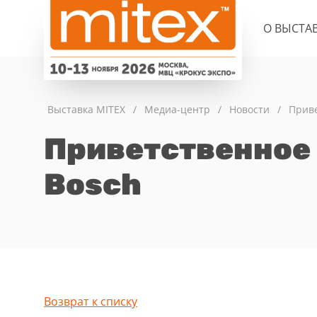
О ВЫСТА
Выставка MITEX
/
Медиа-центр
/
Новости
/
Приве
Приветственное 
Bosch
Возврат к списку