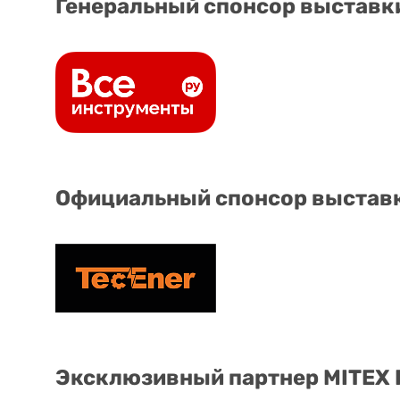
Генеральный спонсор выставк
Официальный спонсор выстав
Эксклюзивный партнер MITEX