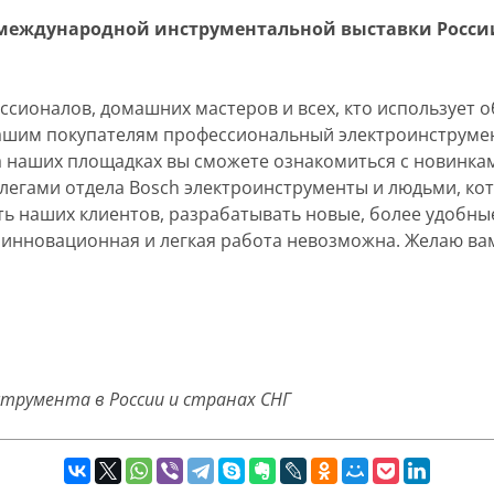
еждународной инструментальной выставки России —
ессионалов, домашних мастеров и всех, кто использует 
нашим покупателям профессиональный электроинструме
На наших площадках вы сможете ознакомиться с новинка
оллегами отдела Bosch электроинструменты и людьми, 
ть наших клиентов, разрабатывать новые, более удобны
, инновационная и легкая работа невозможна. Желаю в
трумента в России и странах СНГ