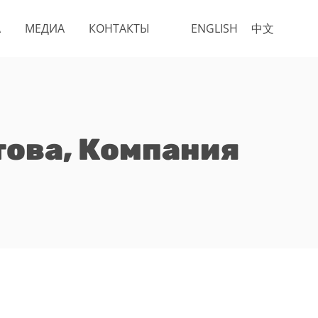
А
МЕДИА
КОНТАКТЫ
ENGLISH
中文
това, Компания