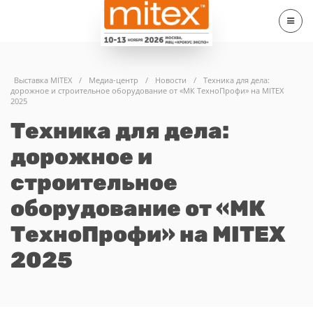
Выставка MITEX
/
Медиа-центр
/
Новости
/
Техника для дела:
дорожное и строительное оборудование от «МК ТехноПрофи» на MITEX
2025
Техника для дела:
дорожное и
строительное
оборудование от «МК
ТехноПрофи» на MITEX
2025