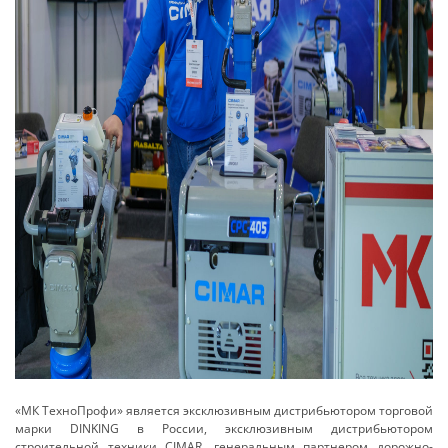
«МК ТехноПрофи» является эксклюзивным дистрибьютором торговой
марки DINKING в России, эксклюзивным дистрибьютором
строительной техники CIMAR, генеральным партнером дорожно-