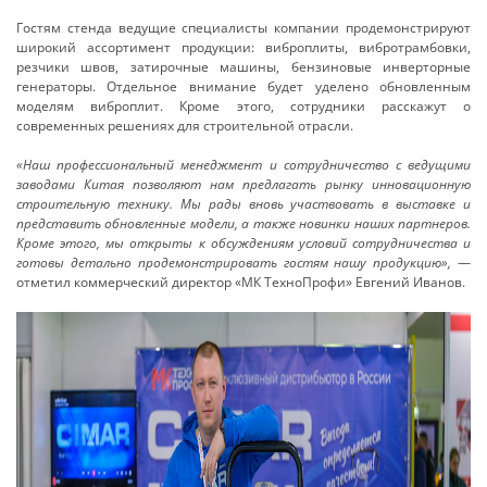
Гостям стенда ведущие специалисты компании продемонстрируют
широкий ассортимент продукции: виброплиты, вибротрамбовки,
резчики швов, затирочные машины, бензиновые инверторные
генераторы. Отдельное внимание будет уделено обновленным
моделям виброплит. Кроме этого, сотрудники расскажут о
современных решениях для строительной отрасли.
«Наш профессиональный менеджмент и сотрудничество с ведущими
заводами Китая позволяют нам предлагать рынку инновационную
строительную технику. Мы рады вновь участвовать в выставке и
представить обновленные модели, а также новинки наших партнеров.
Кроме этого, мы открыты к обсуждениям условий сотрудничества и
готовы детально
продемонстрировать
гостям нашу продукцию»,
—
отметил коммерческий директор «МК ТехноПрофи» Евгений Иванов.