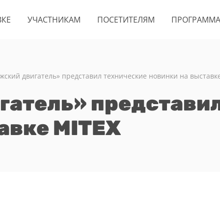
ВКЕ
УЧАСТНИКАМ
ПОСЕТИТЕЛЯМ
ПРОГРАММ
жский двигатель» представил технические новинки на выставк
гатель» представил
авке MITEX