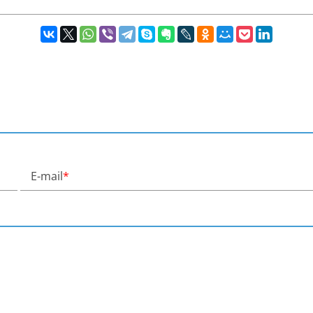
E-mail
*