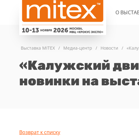
О ВЫСТА
Выставка MITEX
/
Медиа-центр
/
Новости
/
«Калу
«Калужский дви
новинки на выст
Возврат к списку