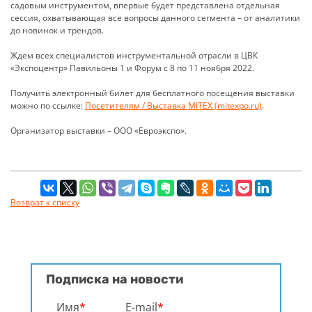
садовым инструментом, впервые будет представлена отдельная
сессия, охватывающая все вопросы данного сегмента – от аналитики
до новинок и трендов.
Ждем всех специалистов инструментальной отрасли в ЦВК
«Экспоцентр» Павильоны 1 и Форум с 8 по 11 ноября 2022.
Получить электронный билет для бесплатного посещения выставки
можно по ссылке:
Посетителям / Выставка MITEX (mitexpo.ru)
.
Организатор выставки – ООО «Евроэкспо».
Возврат к списку
Подписка на новости
Имя
*
E-mail
*