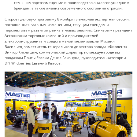
темы - импортозамещение и производство аналогов ушедшим
брендам, а также анализ современного состояния отрасли.
Откроет деловую программу 8 ноября пленарная экспертная сессия,
посвященная главным изменениям, текущим трендам и
перспективам развития рынка в новых реалиях. Спикеры – президент
Ассоциации торговых компаний и производителей
электроинструмента и средств малой механизации Михаил
Васильев, заместитель генерального директора завода «Фиолент»
Виктор Кислицын, коммерческий директор по международным
продажам Почты России Денис Глизнуца, руководитель категории
DIY Wildberries Евгений Квасов.