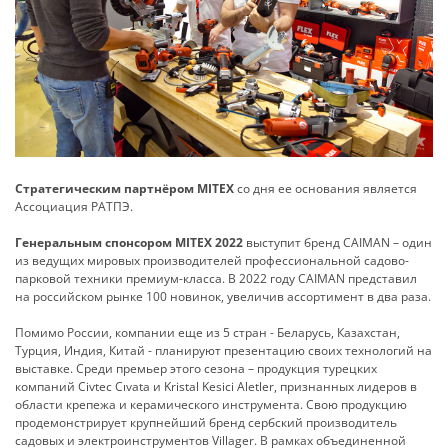
Стратегическим партнёром MITEX
со дня ее основания является
Ассоциация РАТПЭ.
Генеральным спонсором MITEX 2022
выступит бренд CAIMAN – один
из ведущих мировых производителей профессиональной садово-
парковой техники премиум-класса. В 2022 году CAIMAN представил
на российском рынке 100 новинок, увеличив ассортимент в два раза.
Помимо России, компании еще из 5 стран - Беларусь, Казахстан,
Турция, Индия, Китай - планируют презентацию своих технологий на
выставке. Среди премьер этого сезона – продукция турецких
компаний Civtec Cıvata и Kristal Kesici Aletler, признанных лидеров в
области крепежа и керамического инструмента. Свою продукцию
продемонстрирует крупнейший бренд сербский производитель
садовых и электроинструментов Villager. В рамках объединенной