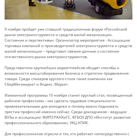
9 ноября пройдет уже ставший традиционным форум «Российский
рынок электроинструмента и средств малой механизации.
Состояние и перспективы». Организатор мероприятия - Ассоциация
торговых компаний и производителей электроинструмента и средств
малой механизации – представит свежие данные о состоянии
отечественного рынка электроинструментов.
Представители крупнейших маркетплейсов обсудят способы и
возможности масштабирования бизнеса и стратегии продвижения
товара. Среди спикеров круглого стола такие компании как
СберМегамаркет и Яндекс. Маркет.
Изюминкой программы 10 ноября станет круглый стол, посвященный
рабочим профессиям – как сделать трудовые специальности
привлекательными для молодежи и почему важно поднимать
престиж профессий именно сейчас. Среди докладчиков – ведущие
ВУЗы и ассоциации: ФИРО РАНХиГС, ФГБОУ ДПО «Институт развития
профессионального образования», УКЦ АПИК.
Для профессионалов отрасли и тех, кто работает непосредственно с