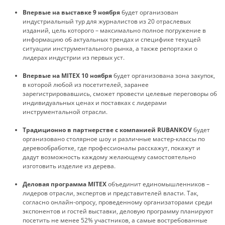
Впервые на выставке 9 ноября
будет организован
индустриальный тур для журналистов из 20 отраслевых
изданий, цель которого – максимально полное погружение в
информацию об актуальных трендах и специфике текущей
ситуации инструментального рынка, а также репортажи о
лидерах индустрии из первых уст.
Впервые на MITEX 10 ноября
будет организована зона закупок,
в которой любой из посетителей, заранее
зарегистрировавшись, сможет провести целевые переговоры об
индивидуальных ценах и поставках с лидерами
инструментальной отрасли.
Традиционно в партнерстве с компанией RUBANKOV
будет
организовано столярное шоу и различные мастер-классы по
деревообработке, где профессионалы расскажут, покажут и
дадут возможность каждому желающему самостоятельно
изготовить изделие из дерева.
Деловая программа MITEX
объединит единомышленников –
лидеров отрасли, экспертов и представителей власти. Так,
согласно онлайн-опросу, проведенному организаторами среди
экспонентов и гостей выставки, деловую программу планируют
посетить не менее 52% участников, а самые востребованные