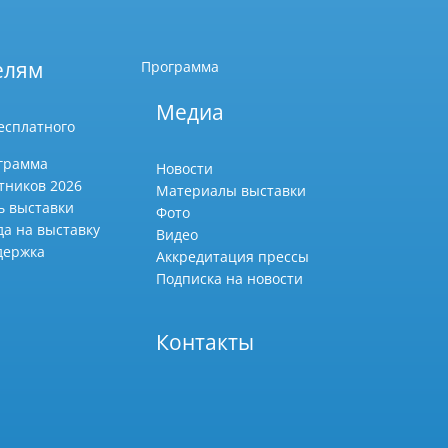
елям
Программа
Медиа
есплатного
грамма
Новости
тников 2026
Материалы выставки
ь выставки
Фото
да на выставку
Видео
держка
Аккредитация прессы
Подписка на новости
Контакты