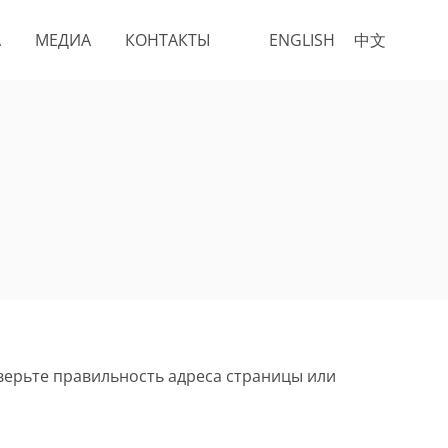
А
МЕДИА
КОНТАКТЫ
ENGLISH
中文
верьте правильность адреса страницы или