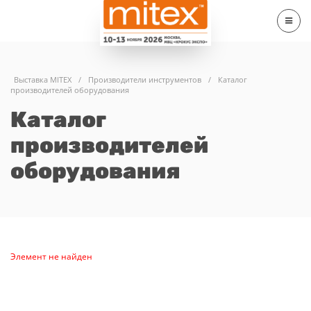
Выставка MITEX
/
Производители инструментов
/
Каталог
производителей оборудования
Каталог
производителей
оборудования
Элемент не найден