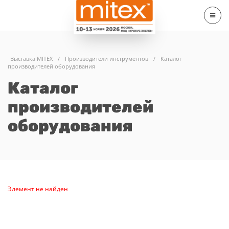
Выставка MITEX
/
Производители инструментов
/
Каталог
производителей оборудования
Каталог
производителей
оборудования
Элемент не найден