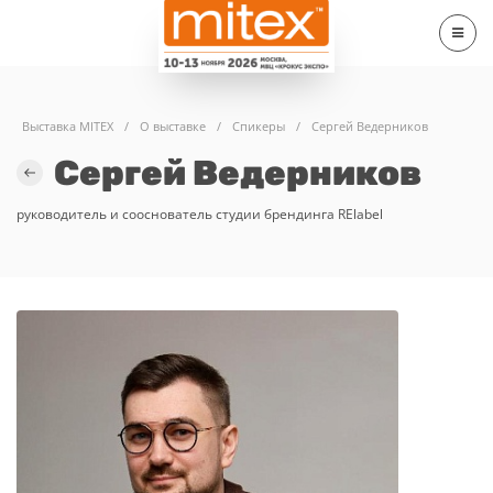
Выставка MITEX
/
О выставке
/
Спикеры
/
Сергей Ведерников
Сергей Ведерников
руководитель и сооснователь студии брендинга RElabel