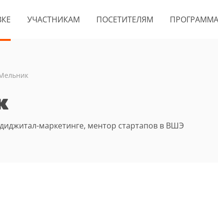
ВКЕ
УЧАСТНИКАМ
ПОСЕТИТЕЛЯМ
ПРОГРАММ
 Мельник
к
и диджитал-маркетинге, ментор стартапов в ВШЭ