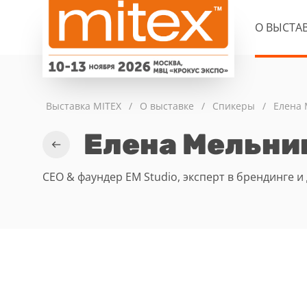
О ВЫСТА
Выставка MITEX
/
О выставке
/
Спикеры
/
Елена
Елена Мельни
CEO & фаундер EM Studio, эксперт в брендинге 