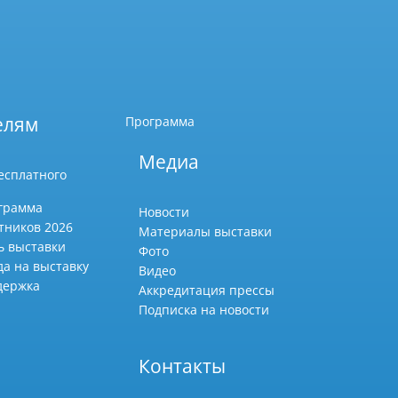
елям
Программа
Медиа
есплатного
грамма
Новости
тников 2026
Материалы выставки
ь выставки
Фото
да на выставку
Видео
держка
Аккредитация прессы
Подписка на новости
Контакты