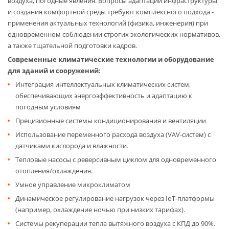
воздуха, погодные явления. Вопросы адаптации инфраструктуры
и создания комфортной среды требуют комплексного подхода -
применения актуальных технологий (физика, инженерия) при
одновременном соблюдении строгих экологических нормативов,
а также тщательной подготовки кадров.
Современные климатические технологии и оборудование
для зданий и сооружений:
Интеграция интеллектуальных климатических систем,
обеспечивающих энергоэффективность и адаптацию к
погодным условиям
Прецизионные системы кондиционирования и вентиляции
Использование переменного расхода воздуха (VAV-систем) с
датчиками кислорода и влажности.
Тепловые насосы с реверсивным циклом для одновременного
отопления/охлаждения.
Умное управление микроклиматом
Динамическое регулирование нагрузок через IoT-платформы
(например, охлаждение ночью при низких тарифах).
Системы рекуперации тепла вытяжного воздуха с КПД до 90%.