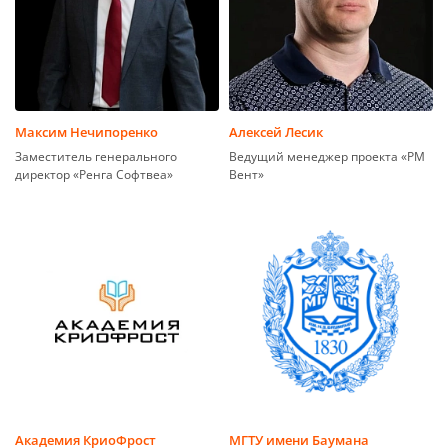
Максим Нечипоренко
Алексей Лесик
Заместитель генерального
Ведущий менеджер проекта «РМ
директор «Ренга Софтвеа»
Вент»
Академия КриоФрост
МГТУ имени Баумана