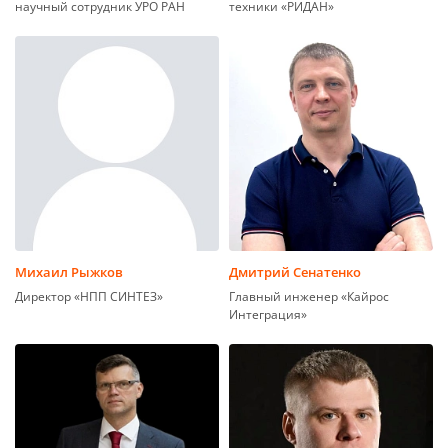
научный сотрудник УРО РАН
техники «РИДАН»
Михаил Рыжков
Дмитрий Сенатенко
Директор «НПП СИНТЕЗ»
Главный инженер «Кайрос
Интеграция»