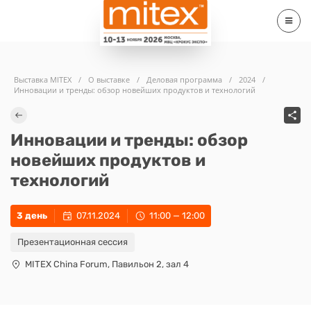
Выставка MITEX
/
О выставке
/
Деловая программа
/
2024
/
Инновации и тренды: обзор новейших продуктов и технологий
Инновации и тренды: обзор
новейших продуктов и
технологий
3 день
07.11.2024
11:00 — 12:00
Презентационная сессия
MITEX China Forum, Павильон 2, зал 4