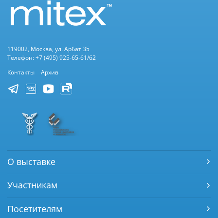
119002, Москва, ул. Арбат 35
Телефон: +7 (495) 925-65-61/62
Контакты
Архив
О выставке
Участникам
Посетителям