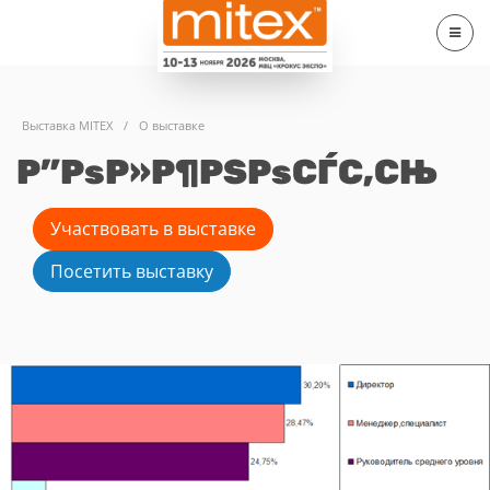
Выставка MITEX
/
О выставке
Р”РѕР»Р¶РЅРѕСЃС‚СЊ
Участвовать в выставке
Посетить выставку