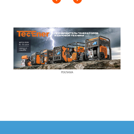
РЕКЛАМА