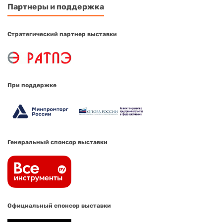
Партнеры и поддержка
Стратегический партнер выставки
При поддержке
Генеральный спонсор выставки
Официальный спонсор выставки