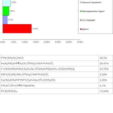
Р”РёСЂРµРєС‚РѕСЂ
30,2%
РњРµРЅРµРґР¶РµСЂ,СЃРїРµС†РёР°Р»РёСЃС‚
28,47%
Р СѓРєРѕРІРѕРґРёС‚РµР»СЊ СЃСЂРµРґРЅРµРіРѕ СѓСЂРѕРІРЅСЏ
24,75%
РќР°СѓС‡РЅС‹Р№ СЃРїРµС†РёР°Р»РёСЃС‚
3,58%
РџСЂРµРїРѕРґР°РІР°С‚РµР»СЊ/СЃС‚СѓРґРµРЅС‚
2,85%
Р“РѕСЃ.СЃР»СѓР¶Р°С‰РёР№
2,1%
Р”СЂСѓРіРѕРµ
13,04%