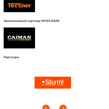
Эксклюзивный партнер MITEX ПАРК
Партнеры