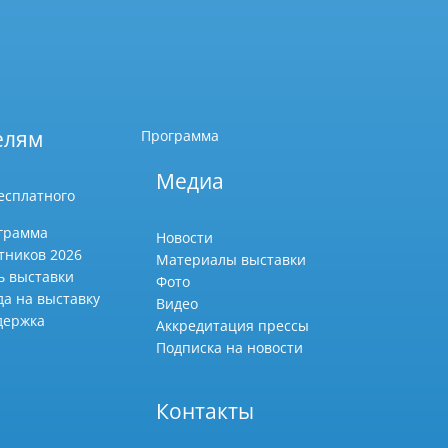
елям
Программа
Медиа
есплатного
грамма
Новости
тников 2026
Материалы выставки
ь выставки
Фото
да на выставку
Видео
держка
Аккредитация прессы
Подписка на новости
Контакты