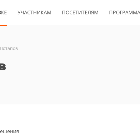
ВКЕ
УЧАСТНИКАМ
ПОСЕТИТЕЛЯМ
ПРОГРАММ
Потапов
в
решения