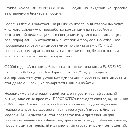
Группа компаний «ЕВРОЭКСПО» — один из лидеров конгрессно-
выставочного бизнеса в России.
Более 30 лет мы работаем на рынке конгрессно-выставочных услуг
«полного цикла» — от разработки концепции до застройки и
технической реализации — и специализируемся на организации
разнопрофильных отраслевых выставок и форумов. Собственное
производство, сертифицированное по стандартам СРО и ISO,
позволяет нам гарантировать высокое качество, безопасность и
точность исполнения на каждом этапе.
С 2006 года в Австрии работает партнерская компания EUROEXPO
ExhibitIons & Congress Development Gmbh. Международная
экспертиза, межкультурная коммуникация и соответствие мировым
стандартам — важные приоритеты нашей работы.
Независимо от экономической конъюнктуры и трансформаций
рынка, ключевые проекты «ЕВРОЭКСПО» проходят ежегодно, начиная
с 1995 года. Это не просто стабильность — это подтверждённая
годами экспертиза, доверие партнёров и устойчивость бизнес-
модели. Наши выставки становятся точками притяжения для
профессионального сообщества, пространством для обмена опытом,
презентации инноваций и заключения стратегических соглашений.