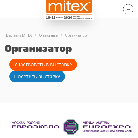
Выставка MITEX
/
О выставке
/
Организатор
Организатор
Участвовать в выставке
Посетить выставку