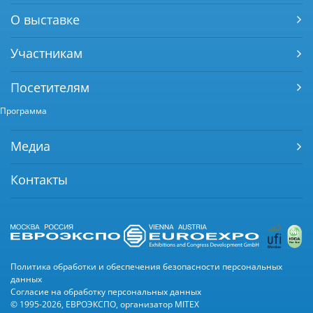
О выставке
Участникам
Посетителям
Программа
Медиа
Контакты
Политика обработки и обеспечения безопасности персональных
данных
Согласие на обработку персональных данных
© 1995-2026, ЕВРОЭКСПО, организатор MITEX