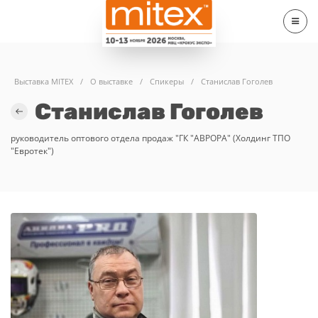
Выставка MITEX
/
О выставке
/
Спикеры
/
Станислав Гоголев
Станислав Гоголев
руководитель оптового отдела продаж "ГК "АВРОРА" (Холдинг ТПО
"Евротек")