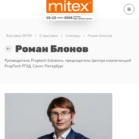
Выставка MITEX
/
О выставке
/
Спикеры
/
Роман Блонов
Роман Блонов
Руководитель Proptech Solutions, председатель Центра компетенций
PropTech РГУД, Санкт-Петербург