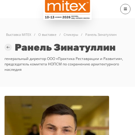
Выставка MITEX
/
О выставке
/
Спикеры
/
Ранель Зинатуллин
Ранель Зинатуллин
генеральный директор ООО «Практика Реставрации и Развития»,
председатель комитета НОПСМ по сохранению архитектурного
наследия