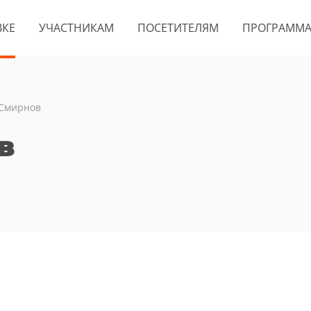
ВКЕ
УЧАСТНИКАМ
ПОСЕТИТЕЛЯМ
ПРОГРАММ
 Смирнов
в