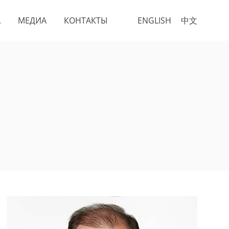
А
МЕДИА
КОНТАКТЫ
ENGLISH
中文