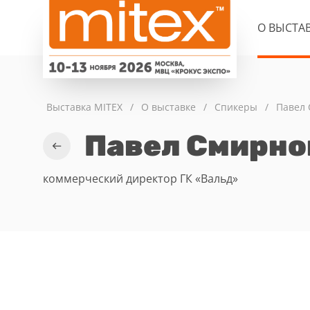
О ВЫСТА
Выставка MITEX
/
О выставке
/
Спикеры
/
Павел
Павел Смирно
коммерческий директор ГК «Вальд»