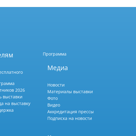
елям
Программа
Медиа
есплатного
грамма
Новости
тников 2026
Материалы выставки
ь выставки
Фото
да на выставку
Видео
держка
Аккредитация прессы
Подписка на новости