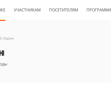
ВКЕ
УЧАСТНИКАМ
ПОСЕТИТЕЛЯМ
ПРОГРАММ
й Ларин
н
боды