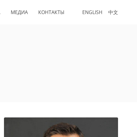
А
МЕДИА
КОНТАКТЫ
ENGLISH
中文