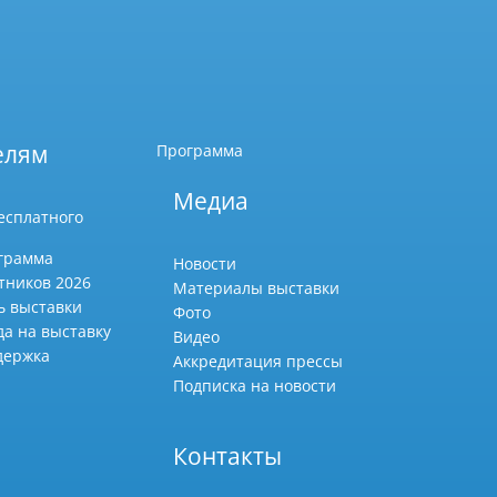
елям
Программа
Медиа
есплатного
грамма
Новости
тников 2026
Материалы выставки
ь выставки
Фото
да на выставку
Видео
держка
Аккредитация прессы
Подписка на новости
Контакты