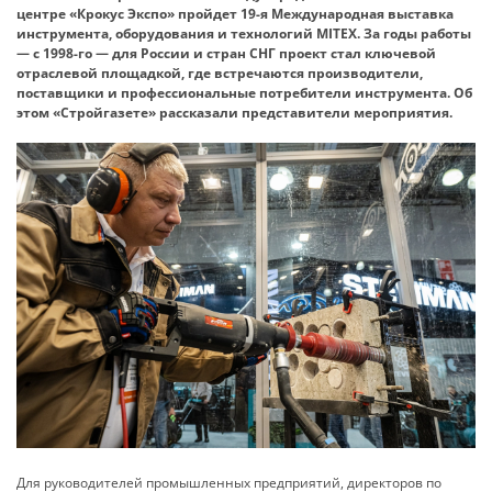
центре «Крокус Экспо» пройдет 19-я Международная выставка
инструмента, оборудования и техно­логий MITEX. За годы работы
— с 1998-го — для России и стран СНГ проект стал ключевой
отраслевой площадкой, где встречаются производители,
поставщики и профессиональные потребители инструмента. Об
этом «Стройгазете» рассказали представители мероприятия.
Для руководителей промышленных предприятий, директоров по