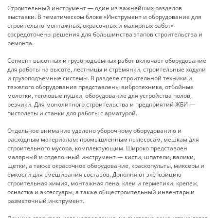
Строительный инструмент — один из важнейших разделов
выставки. В тематическом блоке «Инструмент и оборудование для
стро­ительно-монтажных, окрасочных и малярных работ»
сосредоточены решения для большинства этапов строительства и
ремонта.
Сегмент высотных и грузоподъемных работ включает оборудование
для работы на высоте, лестницы и стремянки, строительные ходули
и грузоподъемные системы. В разделе строительной техники и
тяжелого оборудования представлены вибротехника, отбойные
молотки, тепловые пушки, оборудование для устройства полов,
резчики. Для монолитного строительства и предприятий ЖБИ —
пистолеты и станки для работы с арматурой.
Отдельное внимание уделено уборочному оборудованию и
расходным материалам: промышленным пылесосам, мешкам для
строительного мусора, комплектующим. Широко представлен
малярный и отделочный инструмент — кисти, шпатели, валики,
щетки, а также окрасочное оборудование, краскопульты, миксеры и
емкости для смешивания составов. Дополняют экспозицию
строительная химия, монтажная пена, клеи и герметики, крепеж,
оснастка и аксессуары, а также общестро­ительный инвентарь и
разметочный инструмент.