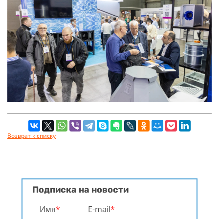
Возврат к списку
Подписка на новости
Имя
*
E-mail
*