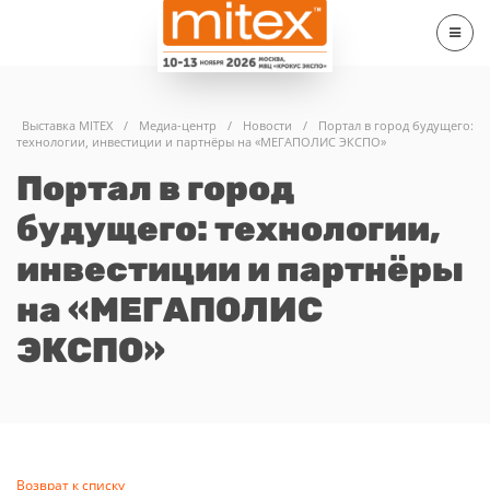
Выставка MITEX
/
Медиа-центр
/
Новости
/
Портал в город будущего:
технологии, инвестиции и партнёры на «МЕГАПОЛИС ЭКСПО»
Портал в город
будущего: технологии,
инвестиции и партнёры
на «МЕГАПОЛИС
ЭКСПО»
Возврат к списку